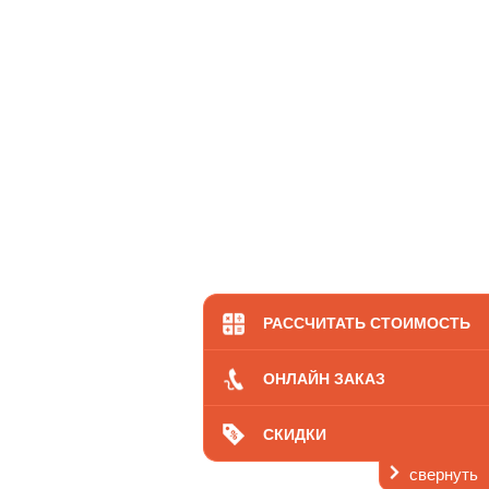
Ос
РАССЧИТАТЬ СТОИМОСТЬ
ОНЛАЙН ЗАКАЗ
СКИДКИ
свернуть