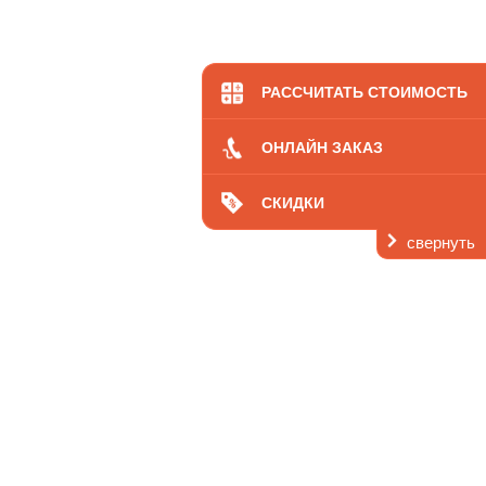
РАССЧИТАТЬ СТОИМОСТЬ
ОНЛАЙН ЗАКАЗ
Вы здесь:
Главная
СКИДКИ
О нас
Отзывы
свернуть
Оксана Красина, Сочи